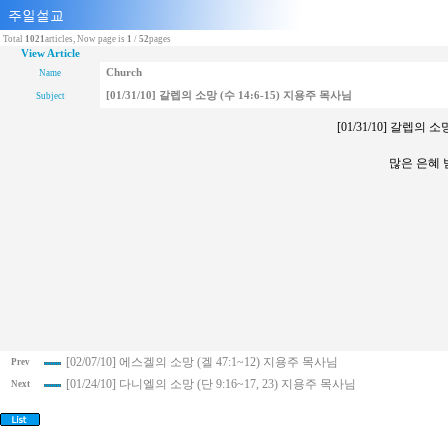
Total
1021
articles, Now page is
1
/
52
pages
View Article
Church
Name
[01/31/10] 갈렙의 소망 (수 14:6-15) 지용주 목사님
Subject
[01/31/10] 갈렙의 
많은 은혜
[02/07/10] 에스겔의 소망 (겔 47:1~12) 지용주 목사님
Prev
[01/24/10] 다니엘의 소망 (단 9:16~17, 23) 지용주 목사님
Next