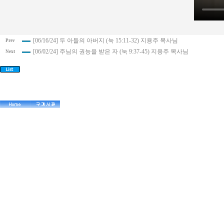
[06/16/24] 두 아들의 아버지 (눅 15:11-32) 지용주 목사님
Prev
[06/02/24] 주님의 권능을 받은 자 (눅 9:37-45) 지용주 목사님
Next