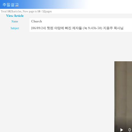
Total
1021
articles, Now page is
10
/
52
pages
View Article
Church
Name
[06/09/24] 헛된 야망에 빠진 제자들 (눅 9:43b-50) 지용주 목사님
Subject