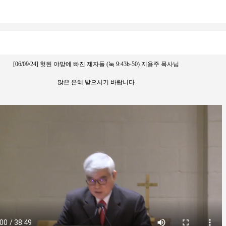
[06/09/24] 헛된 야망에 빠진 제자들 (눅 9:43b-50) 지용주 목사님
많은 은혜 받으시기 바랍니다