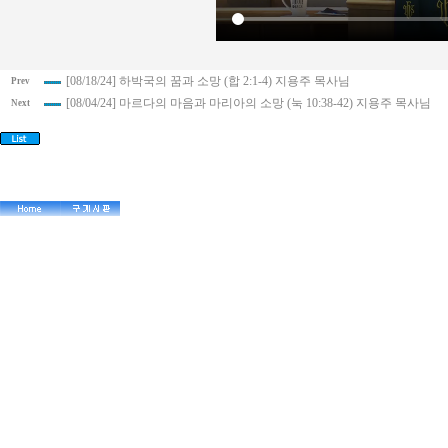
[08/18/24] 하박국의 꿈과 소망 (합 2:1-4) 지용주 목사님
Prev
[08/04/24] 마르다의 마음과 마리아의 소망 (눅 10:38-42) 지용주 목사님
Next