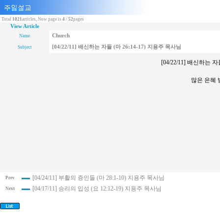
Total
1021
articles, Now page is
4
/
52
pages
View Article
Church
Name
[04/22/11] 배신하는 자들 (마 26:14-17) 지용주 목사님
Subject
[04/22/11] 배신하는 자
많은 은혜
[04/24/11] 부활의 증인들 (마 28:1-10) 지용주 목사님
Prev
[04/17/11] 승리의 입성 (요 12:12-19) 지용주 목사님
Next