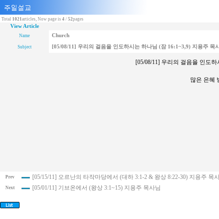
Total
1021
articles, Now page is
4
/
52
pages
View Article
Church
Name
[05/08/11] 우리의 걸음을 인도하시는 하나님 (잠 16:1~3,9) 지용주 목
Subject
[05/08/11] 우리의 걸음을 인도하
많은 은혜
[05/15/11] 오르난의 타작마당에서 (대하 3:1-2 & 왕상 8:22-30) 지용주 목
Prev
[05/01/11] 기브온에서 (왕상 3:1~15) 지용주 목사님
Next