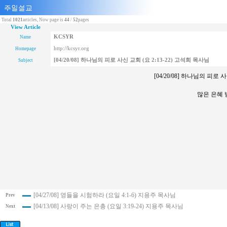
Total
1021
articles, Now page is
44
/
52
pages
View Article
KCSYR
Name
http://kcsyr.org
Homepage
[04/20/08] 하나님의 피로 사신 교회 (요 2:13-22) 고석희 목사님
Subject
[04/20/08] 하나님의 피로 
많은 은혜
[04/27/08] 영들을 시험하라 (요일 4:1-6) 지용주 목사님
Prev
[04/13/08] 사랑이 주는 은총 (요일 3:19-24) 지용주 목사님
Next