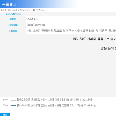
Total
1022
articles, Now page is
48
/
52
pages
View Article
KCSYR
Name
http://kcsyr.org
Homepage
[03/15/09] 진리와 참음으로 덮어주는 사랑 (고전 13:6-7) 지용주 목사
Subject
[03/15/09] 진리와 참음으로 덮
많은 은혜
[03/22/09] 옥합을 깨는 사랑 (막 14:1-9) 배수향 전도사님
Prev
[03/08/09] 성내지 않는 선한 사랑 (고전 13:5) 지용주 목사님
Next