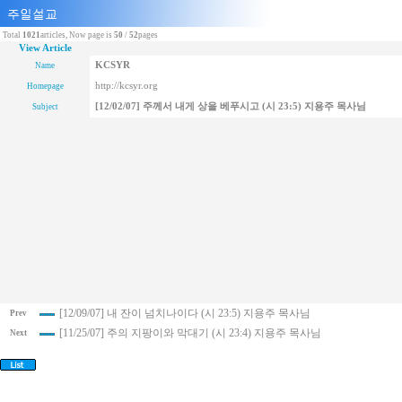
Total
1021
articles, Now page is
50
/
52
pages
View Article
KCSYR
Name
http://kcsyr.org
Homepage
[12/02/07] 주께서 내게 상을 베푸시고 (시 23:5) 지용주 목사님
Subject
[12/09/07] 내 잔이 넘치나이다 (시 23:5) 지용주 목사님
Prev
[11/25/07] 주의 지팡이와 막대기 (시 23:4) 지용주 목사님
Next