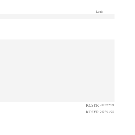
Login
KCSYR
2007/12/09
KCSYR
2007/11/25