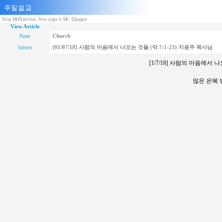
Total
1021
articles, Now page is
50
/
52
pages
View Article
Church
Name
[01/07/18] 사람의 마음에서 나오는 것들 (막 7:1-23) 지용주 목사님
Subject
[1/7/18] 사람의 마음에서 나
많은 은혜