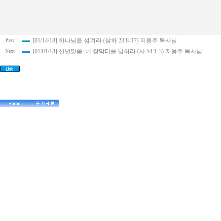
[01/14/18] 하나님을 섬겨라 (삼하 23:8-17) 지용주 목사님
Prev
[01/01/18] 신년말씀: 네 장막터를 넓혀라 (사 54:1-3) 지용주 목사님
Next