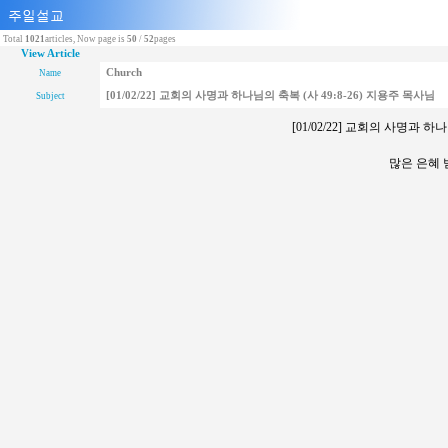
Total
1021
articles, Now page is
50
/
52
pages
View Article
Church
Name
[01/02/22] 교회의 사명과 하나님의 축복 (사 49:8-26) 지용주 목사님
Subject
[01/02/22] 교회의 사명과 하
많은 은혜