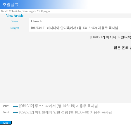
Total
1021
articles, Now page is
7
/
52
pages
View Article
Church
Name
[06/03/12] 비시디아 안디옥에서 (행 13:13~52) 지용주 목사님
Subject
[06/03/12] 비시디아 안디
많은 은혜
[06/10/12] 루스드라에서 (행 14:8~19) 지용주 목사님
Prev
[05/27/12] 이방인에게 임한 성령 (행 10:38~48) 지용주 목사님
Next