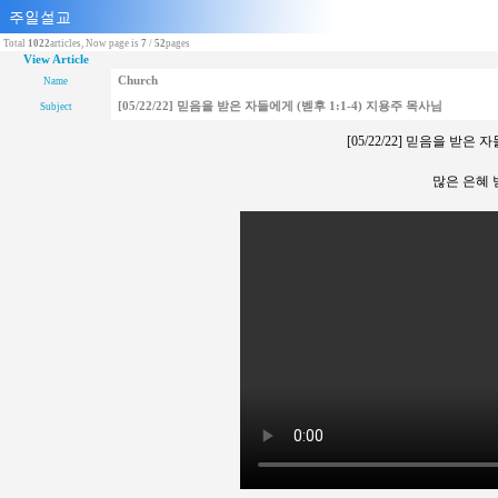
Total
1022
articles, Now page is
7
/
52
pages
View Article
Church
Name
[05/22/22] 믿음을 받은 자들에게 (벧후 1:1-4) 지용주 목사님
Subject
[05/22/22] 믿음을 받은 
많은 은혜