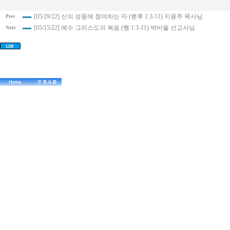
[05/29/22] 신의 성품에 참여하는 자 (벧후 1:3-11) 지용주 목사님
Prev
[05/15/22] 예수 그리스도의 복음 (행 1:3-11) 박바울 선교사님
Next