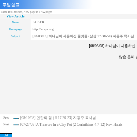
Total
1021
articles, Now page is
9
/
52
pages
View Article
KCSYR
Name
http://kcsyr.org
Homepage
[08/03/08] 하나님이 사용하신 물맷돌 (삼상 17:38-50) 지용주 목사님
Subject
[08/03/08] 하나님이 사용하신
많은 은혜
[08/10/08] 연합의 힘 (요17:20-23) 지용주 목사님
Prev
[07/27/08] A Treasure In a Clay Pot (2 Corinthians 4:7-12) Rev. Harris
Next