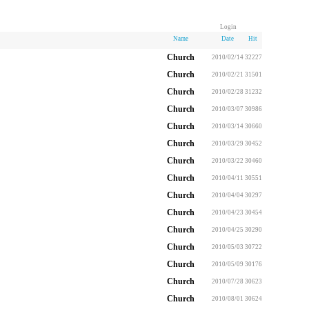
Login
Name
Date
Hit
Church
2010/02/14
32227
Church
2010/02/21
31501
Church
2010/02/28
31232
Church
2010/03/07
30986
Church
2010/03/14
30660
Church
2010/03/29
30452
Church
2010/03/22
30460
Church
2010/04/11
30551
Church
2010/04/04
30297
Church
2010/04/23
30454
Church
2010/04/25
30290
Church
2010/05/03
30722
Church
2010/05/09
30176
Church
2010/07/28
30623
Church
2010/08/01
30624