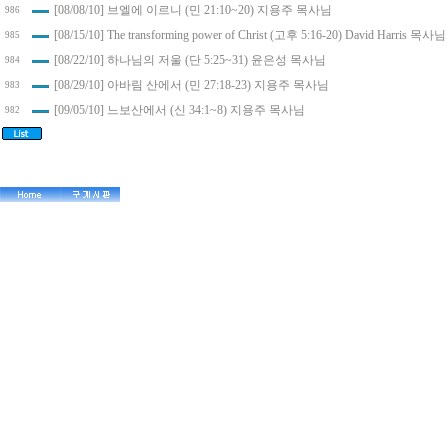
[08/08/10] 브엘에 이르니 (민 21:10~20) 지용주 목사님
986
[08/15/10] The transforming power of Christ (고후 5:16-20) David Harris 목사님
985
[08/22/10] 하나님의 저울 (단 5:25~31) 윤은성 목사님
984
[08/29/10] 아바림 산에서 (민 27:18-23) 지용주 목사님
983
[09/05/10] 느보산에서 (신 34:1~8) 지용주 목사님
982