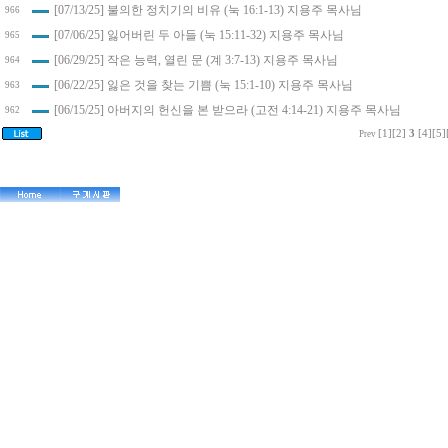
[07/13/25] 불의한 정치기의 비유 (눅 16:1-13) 지용주 목사님
966
[07/06/25] 잃어버린 두 아들 (눅 15:11-32) 지용주 목사님
965
[06/29/25] 작은 능력, 열린 문 (계 3:7-13) 지용주 목사님
964
[06/22/25] 잃은 것을 찾는 기쁨 (눅 15:1-10) 지용주 목사님
963
[06/15/25] 아버지의 헌신을 본 받으라 (고전 4:14-21) 지용주 목사님
962
[1]
[2]
3
[4]
[5]
Prev