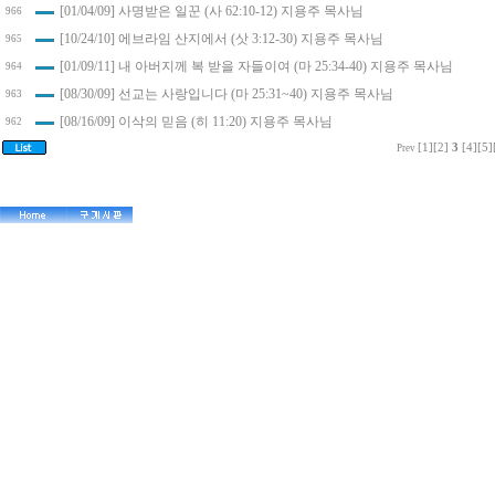
[01/04/09] 사명받은 일꾼 (사 62:10-12) 지용주 목사님
966
[10/24/10] 에브라임 산지에서 (삿 3:12-30) 지용주 목사님
965
[01/09/11] 내 아버지께 복 받을 자들이여 (마 25:34-40) 지용주 목사님
964
[08/30/09] 선교는 사랑입니다 (마 25:31~40) 지용주 목사님
963
[08/16/09] 이삭의 믿음 (히 11:20) 지용주 목사님
962
[1]
[2]
3
[4]
[5]
Prev