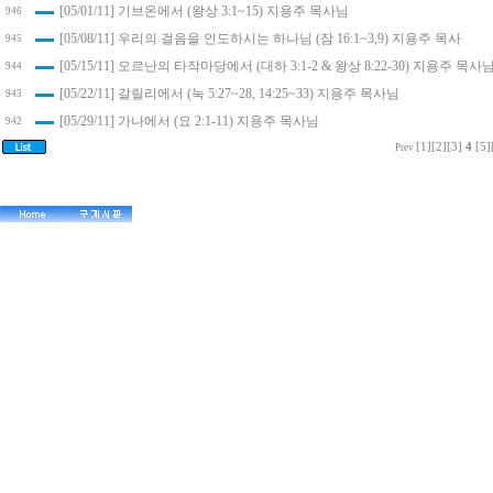
[05/01/11] 기브온에서 (왕상 3:1~15) 지용주 목사님
946
[05/08/11] 우리의 걸음을 인도하시는 하나님 (잠 16:1~3,9) 지용주 목사
945
[05/15/11] 오르난의 타작마당에서 (대하 3:1-2 & 왕상 8:22-30) 지용주 목사
944
[05/22/11] 갈릴리에서 (눅 5:27~28, 14:25~33) 지용주 목사님
943
[05/29/11] 가나에서 (요 2:1-11) 지용주 목사님
942
[1]
[2]
[3]
4
[5]
Prev