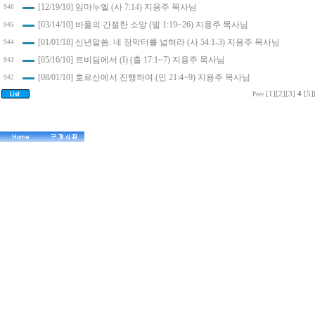
[12/19/10] 임마누엘 (사 7:14) 지용주 목사님
946
[03/14/10] 바울의 간절한 소망 (빌 1:19~26) 지용주 목사님
945
[01/01/18] 신년말씀: 네 장막터를 넓혀라 (사 54:1-3) 지용주 목사님
944
[05/16/10] 르비딤에서 (I) (출 17:1~7) 지용주 목사님
943
[08/01/10] 호르산에서 진행하여 (민 21:4~9) 지용주 목사님
942
[1]
[2]
[3]
4
[5]
Prev