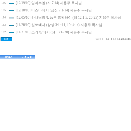
[12/19/10] 임마누엘 (사 7:14) 지용주 목사님
186
[12/10/10] 미스바에서 (삼상 7:1-14) 지용주 목사님
185
[12/05/10] 하나님의 말씀은 흥왕하여 (행 12:1-5, 20-25) 지용주 목사님
184
[11/28/10] 실로에서 (삼상 3:1~11, 19~4:1a) 지용주 목사님
183
[11/21/10] 소라 땅에서 (삿 13:1~20) 지용주 목사님
182
[1]
..
[41]
42
[43]
[44]
[
Prev