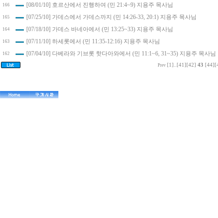
[08/01/10] 호르산에서 진행하여 (민 21:4~9) 지용주 목사님
166
[07/25/10] 가데스에서 가데스까지 (민 14:26-33, 20:1) 지용주 목사님
165
[07/18/10] 가데스 바네아에서 (민 13:25~33) 지용주 목사님
164
[07/11/10] 하세롯에서 (민 11:35-12:16) 지용주 목사님
163
[07/04/10] 다베라와 기브롯 핫다아와에서 (민 11:1~6, 31~35) 지용주 목사님
162
[1]
..
[41]
[42]
43
[44]
[
Prev