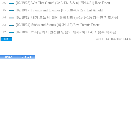
[02/19/23] Win That Game! (막 3:13-15 & 마 25:14-21) Rev. Doerr
146
[02/19/17] Friends and Enemies (마 5:38-48) Rev. Earl Arnold
145
[02/19/12] 내가 오늘 네 집에 유하리라 (눅19:1~10) 김수진 전도사님
144
[02/18/24] Sticks and Stones (약 3:1-12) Rev. Dennis Doerr
143
[02/18/18] 하나님께서 인정한 믿음의 제사 (히 11:4) 지용주 목사님
142
[1]
..
[41]
[42]
[43]
44
[
Prev