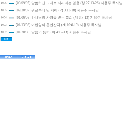
[09/09/07] 말씀하신 그대로 되리라는 믿음 (행 27:13-26) 지용주 목사님
1006
[09/30/07] 위로부터 난 지혜 (약 3:13-18) 지용주 목사님
1005
[01/06/08] 하나님의 사랑을 받는 교회 (계 3:7-13) 지용주 목사님
1004
[01/13/08] 어린양의 혼인잔치 (계 19:6-10) 지용주 목사님
1003
[01/20/08] 말씀의 능력 (히 4:12-13) 지용주 목사님
1002