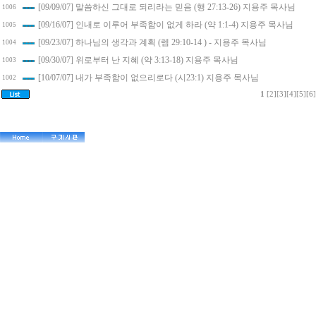
[09/09/07] 말씀하신 그대로 되리라는 믿음 (행 27:13-26) 지용주 목사님
1006
[09/16/07] 인내로 이루어 부족함이 없게 하라 (약 1:1-4) 지용주 목사님
1005
[09/23/07] 하나님의 생각과 계획 (렘 29:10-14 ) - 지용주 목사님
1004
[09/30/07] 위로부터 난 지혜 (약 3:13-18) 지용주 목사님
1003
[10/07/07] 내가 부족함이 없으리로다 (시23:1) 지용주 목사님
1002
1
[2]
[3]
[4]
[5]
[6]