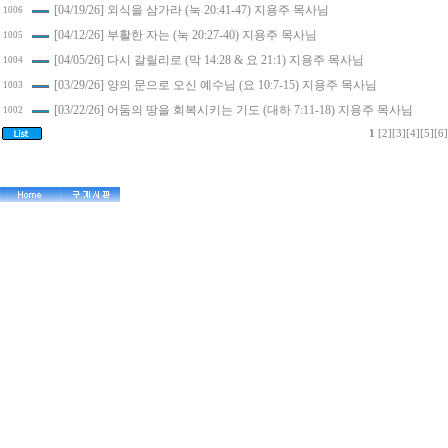
[04/19/26] 외식을 삼가라 (눅 20:41-47) 지용주 목사님
1006
[04/12/26] 부활한 자는 (눅 20:27-40) 지용주 목사님
1005
[04/05/26] 다시 갈릴리로 (막 14:28 & 요 21:1) 지용주 목사님
1004
[03/29/26] 양의 문으로 오신 예수님 (요 10:7-15) 지용주 목사님
1003
[03/22/26] 어둠의 땅을 회복시키는 기도 (대하 7:11-18) 지용주 목사님
1002
1
[2]
[3]
[4]
[5]
[6]